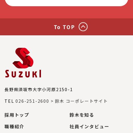
To TOP
長野県須坂市大字小河原2150-1
TEL
026-251-2600
> 鈴木 コーポレートサイト
採用トップ
鈴木を知る
職種紹介
社員インタビュー