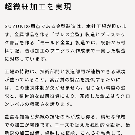
超微細加工を実現
SUZUKIの原点である金型製造は、本社工場が担いま
す。金属部品を作る「プレス金型」製造とプラスチッ
ク部品を作る「モールド金型」製造では、設計から材
料手配、機械加工のプログラム作成まで一貫した製造
に対応しています。
工場の特徴は、技術部門と製造部門が連携できる環境
が整っていること。高品質の製品を提供するために
は、この連携体制が欠かせません。限りない精度の追
求と、積極的な設備投資により、完成した金型はミクロ
ンレベルの精密さを誇ります。
豊富な知識と熟練の技術のみが成し得る、精細な領域
での加工が可能です。ニーズを捉えた独創的な設計、最
新鋭の加工設備、卓越した技能、これらを融合して、