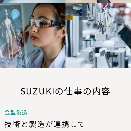
SUZUKIの仕事の内容
金型製造
技術と製造が
連携して