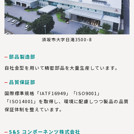
須坂市大字日滝3500-8
部品製造部
自社金型を用いて精密部品を大量生産しています。
品質保証部
国際標準規格
「IATF16949」「ISO9001」
「ISO14001」を取得し、環境に配慮しつつ製品の品質
保証体制を整えています。
S&S コンポーネンツ株式会社