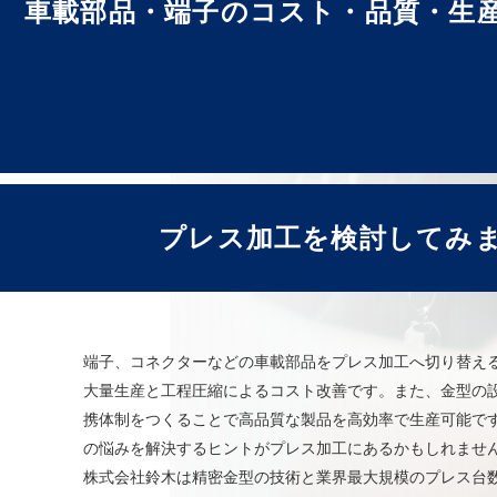
車載部品・端子のコスト・品質・生
プレス加工を検討してみ
端子、コネクターなどの車載部品をプレス加工へ切り替え
大量生産と工程圧縮によるコスト改善です。また、金型の
携体制をつくることで高品質な製品を高効率で生産可能で
の悩みを解決するヒントがプレス加工にあるかもしれませ
株式会社鈴木は精密金型の技術と業界最大規模のプレス台