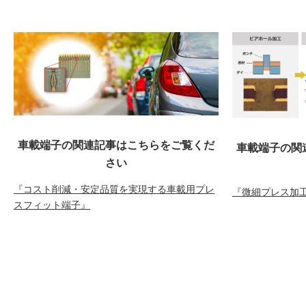
車載端子の関連記事はこちらをご覧くだ
車載端子の関
さい
『コスト削減・安定品質を実現する車載用プレ
『微細プレス加
スフィット端子』