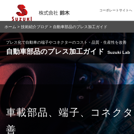
コーポレートサイトへ
ホーム
技術紹介ブログ
> 自動車部品のプレス加工ガイド
プレス化で自動車の端子やコネクターのコスト・品質・生産性を改善
自動車部品のプレス加工ガイド
Suzuki Lab
車載部品、端子、コネクタ
善