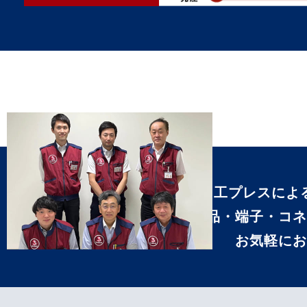
加工プレスによ
車載部品・端子・コ
お気軽に