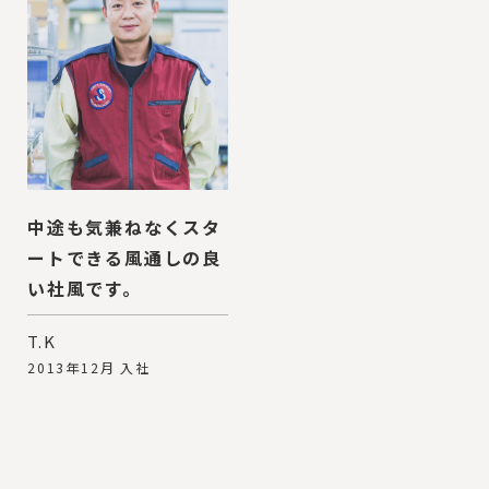
中途も気兼ねなくスタ
ートできる風通しの良
い社風です。
T.K
2013年12月 入社