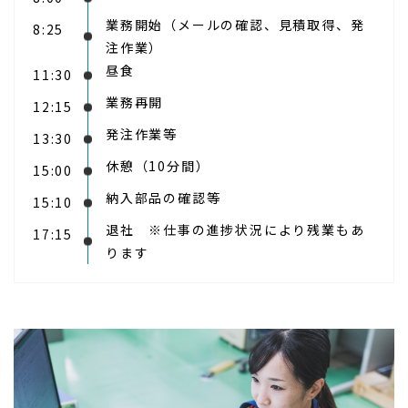
業務開始（メールの確認、見積取得、発
8:25
注作業）
昼食
11:30
業務再開
12:15
発注作業等
13:30
休憩（10分間）
15:00
納入部品の確認等
15:10
退社 ※仕事の進捗状況により残業もあ
17:15
ります