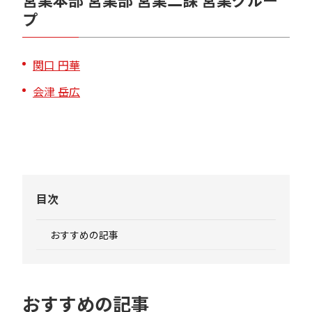
プ
関口 円華
会津 岳広
目次
おすすめの記事
おすすめの記事