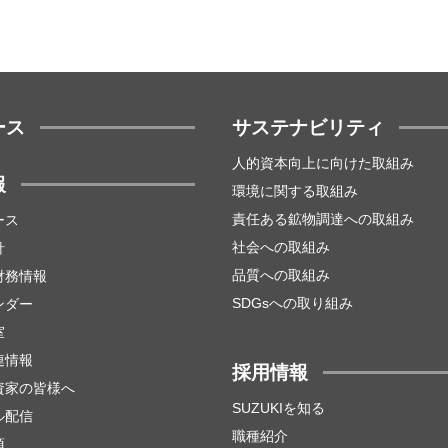
ース
サステナビリティ
人的資本向上に向けた取組み
報
環境に関する取組み
責任ある鉱物調達への取組み
ース
社会への取組み
針
品質への取組み
財務情報
SDGsへの取り組み
ンダー
室
連情報
採用情報
資家の皆様へ
SUZUKIを知る
ル配信
職種紹介
項