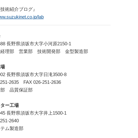
『技術紹介ブログ』
ww.suzukinet.co.jp/lab
場
8588 長野県須坂市大字小河原2150-1
 経理部 営業部 技術開発部 金型製造部
工場
0902 長野県須坂市大字日滝3500-8
-251-2635 FAX 026-251-2636
造部 品質保証部
ンター工場
0045 長野県須坂市大字井上1500-1
-251-2640
ステム製造部