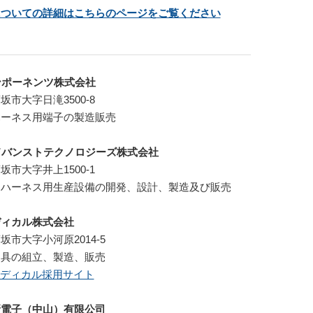
についての詳細はこちらのページをご覧ください
ンポーネンツ株式会社
坂市大字日滝3500-8
ハーネス用端子の製造販売
ドバンストテクノロジーズ株式会社
坂市大字井上1500-1
ーハーネス用生産設備の開発、設計、製造及び販売
ディカル株式会社
坂市大字小河原2014-5
器具
の組立、製造、販売
メディカル採用サイト
新電子（中山）有限公司