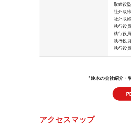
取締役
社外取
社外取
執行役
執行役
執行役
執行役
『鈴木の会社紹介・
アクセスマップ