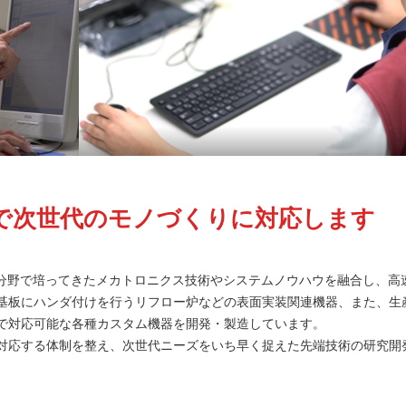
で次世代のモノづくりに対応します
り多分野で培ってきたメカトロニクス技術やシステムノウハウを融合し、高
基板にハンダ付けを行うリフロー炉などの表面実装関連機器、また、生
で対応可能な各種カスタム機器を開発・製造しています。
対応する体制を整え、次世代ニーズをいち早く捉えた先端技術の研究開