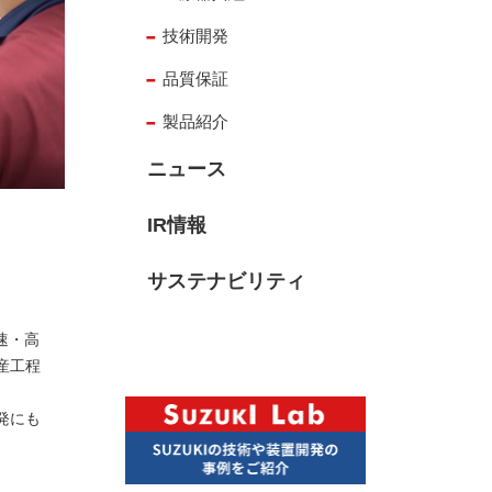
技術開発
品質保証
製品紹介
ニュース
IR情報
サステナビリティ
速・高
産工程
発にも