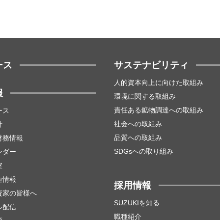
ース
サステナビリティ
人的資本向上に向けた取組み
報
環境に関する取組み
責任ある鉱物調達への取組み
ース
社会への取組み
針
品質への取組み
財務情報
SDGsへの取り組み
ンダー
室
連情報
採用情報
資家の皆様へ
SUZUKIを知る
ル配信
職種紹介