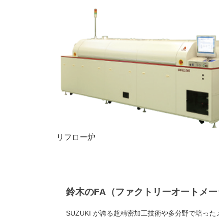
リフロー炉
鈴木のFA（ファクトリーオートメ
SUZUKI が誇る超精密加工技術や多分野で培