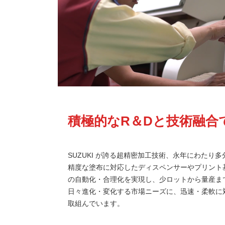
積極的なR＆Dと技術融合
SUZUKI が誇る超精密加工技術、永年にわた
精度な塗布に対応したディスペンサーやプリント
の自動化・合理化を実現し、少ロットから量産ま
日々進化・変化する市場ニーズに、迅速・柔軟に
取組んでいます。